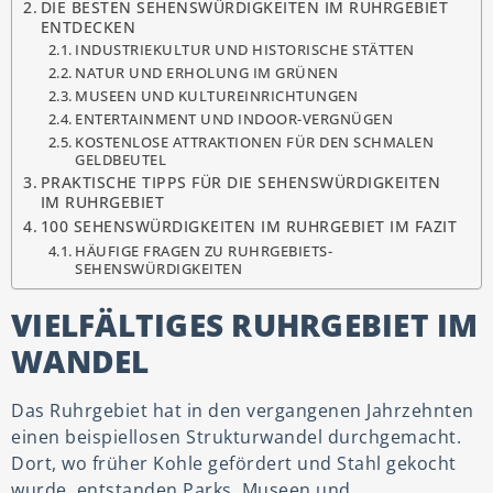
DIE BESTEN SEHENSWÜRDIGKEITEN IM RUHRGEBIET
ENTDECKEN
INDUSTRIEKULTUR UND HISTORISCHE STÄTTEN
NATUR UND ERHOLUNG IM GRÜNEN
MUSEEN UND KULTUREINRICHTUNGEN
ENTERTAINMENT UND INDOOR-VERGNÜGEN
KOSTENLOSE ATTRAKTIONEN FÜR DEN SCHMALEN
GELDBEUTEL
PRAKTISCHE TIPPS FÜR DIE SEHENSWÜRDIGKEITEN
IM RUHRGEBIET
100 SEHENSWÜRDIGKEITEN IM RUHRGEBIET IM FAZIT
HÄUFIGE FRAGEN ZU RUHRGEBIETS-
SEHENSWÜRDIGKEITEN
VIELFÄLTIGES RUHRGEBIET IM
WANDEL
Das Ruhrgebiet hat in den vergangenen Jahrzehnten
einen beispiellosen Strukturwandel durchgemacht.
Dort, wo früher Kohle gefördert und Stahl gekocht
wurde, entstanden Parks, Museen und