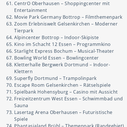
CentrO Oberhausen – Shoppingcenter mit
Entertainment
Movie Park Germany Bottrop – Filmthemenpark
Zoom Erlebniswelt Gelsenkirchen – Moderner
Tierpark
Alpincenter Bottrop – Indoor-Skipiste
Kino im Schacht 12 Essen – Programmkino
Starlight Express Bochum – Musical-Theater
Bowling World Essen – Bowlingcenter
Kletterhalle Bergwerk Dortmund – Indoor-
Klettern
Superfly Dortmund – Trampolinpark
Escape Room Gelsenkirchen – Rätselspiele
Spielbank Hohensyburg – Casino mit Aussicht
Freizeitzentrum West Essen – Schwimmbad und
Sauna
Lasertag Arena Oberhausen – Futuristische
Spiele
Phantasialand Brühl – Themenpark (Randgebiet)