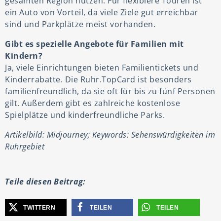
gesamten Region nutzen. Für flexiblere Touren ist
ein Auto von Vorteil, da viele Ziele gut erreichbar
sind und Parkplätze meist vorhanden.
Gibt es spezielle Angebote für Familien mit
Kindern?
Ja, viele Einrichtungen bieten Familientickets und
Kinderrabatte. Die Ruhr.TopCard ist besonders
familienfreundlich, da sie oft für bis zu fünf Personen
gilt. Außerdem gibt es zahlreiche kostenlose
Spielplätze und kinderfreundliche Parks.
Artikelbild: Midjourney; Keywords: Sehenswürdigkeiten im
Ruhrgebiet
Teile diesen Beitrag:
TWITTERN
TEILEN
TEILEN