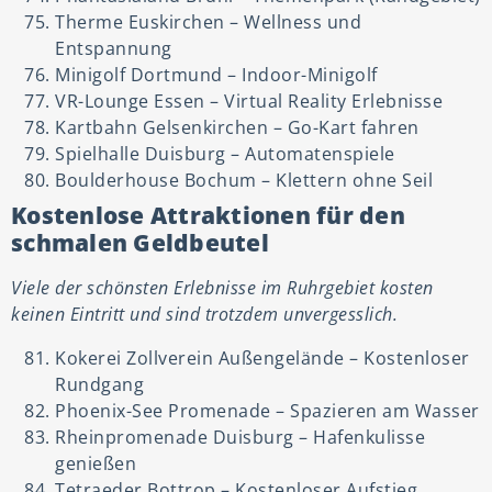
Therme Euskirchen – Wellness und
Entspannung
Minigolf Dortmund – Indoor-Minigolf
VR-Lounge Essen – Virtual Reality Erlebnisse
Kartbahn Gelsenkirchen – Go-Kart fahren
Spielhalle Duisburg – Automatenspiele
Boulderhouse Bochum – Klettern ohne Seil
Kostenlose Attraktionen für den
schmalen Geldbeutel
Viele der schönsten Erlebnisse im Ruhrgebiet kosten
keinen Eintritt und sind trotzdem unvergesslich.
Kokerei Zollverein Außengelände – Kostenloser
Rundgang
Phoenix-See Promenade – Spazieren am Wasser
Rheinpromenade Duisburg – Hafenkulisse
genießen
Tetraeder Bottrop – Kostenloser Aufstieg