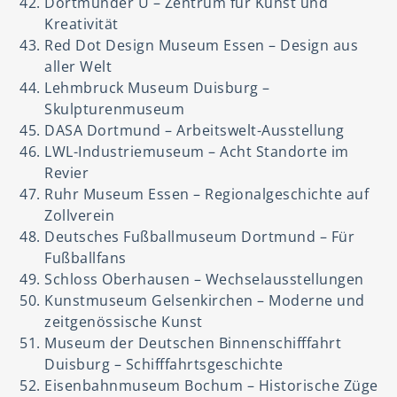
Dortmunder U – Zentrum für Kunst und
Kreativität
Red Dot Design Museum Essen – Design aus
aller Welt
Lehmbruck Museum Duisburg –
Skulpturenmuseum
DASA Dortmund – Arbeitswelt-Ausstellung
LWL-Industriemuseum – Acht Standorte im
Revier
Ruhr Museum Essen – Regionalgeschichte auf
Zollverein
Deutsches Fußballmuseum Dortmund – Für
Fußballfans
Schloss Oberhausen – Wechselausstellungen
Kunstmuseum Gelsenkirchen – Moderne und
zeitgenössische Kunst
Museum der Deutschen Binnenschifffahrt
Duisburg – Schifffahrtsgeschichte
Eisenbahnmuseum Bochum – Historische Züge