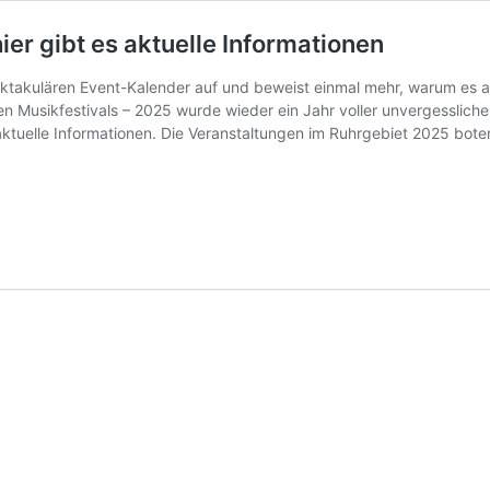
er gibt es aktuelle Informationen
ktakulären Event-Kalender auf und beweist einmal mehr, warum es als
en Musikfestivals – 2025 wurde wieder ein Jahr voller unvergessliche
 aktuelle Informationen. Die Veranstaltungen im Ruhrgebiet 2025 bot